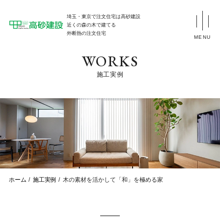
埼玉・東京で注文住宅は高砂建設
近くの森の木で建てる
外断熱の注文住宅
MENU
WORKS
施工実例
ホーム
施工実例
木の素材を活かして「和」を極める家