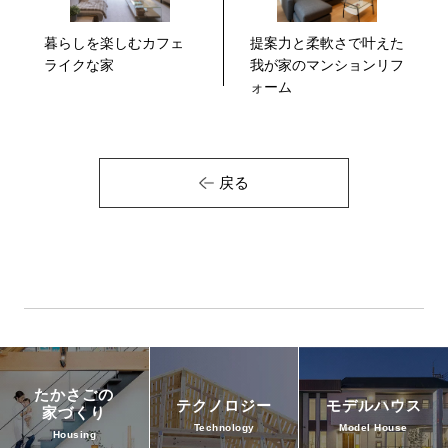
暮らしを楽しむカフェ
提案力と柔軟さで叶えた
ライクな家
我が家のマンションリフ
ォーム
戻る
たかさごの
テクノロジー
モデルハウス
家づくり
Technology
Model House
Housing