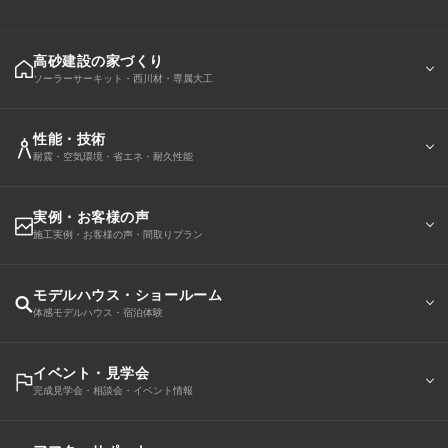
高砂建設の家づくり
ソーラーサーキット・西川材・専属大工
性能・技術
耐震・空気環境・省エネ・耐久性能
実例・お客様の声
施工実例・お客様の声・間取りプラン
モデルハウス・ショールーム
体感モデルハウス・宿泊体験
イベント・見学会
完成見学会・相談会・イベント情報