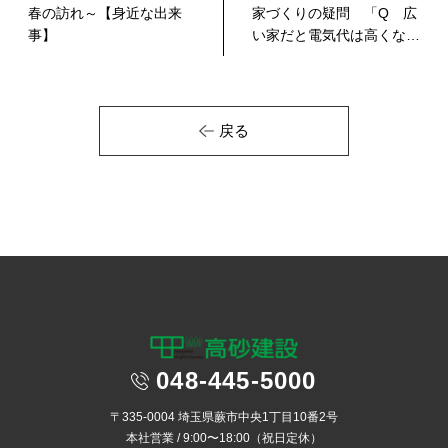
春の訪れ～【身近な出来
家づくりの疑問 「Q 広
事】
い家だと電気代は高くな
る？」
戻る
048-445-5000
〒335-0004 埼玉県蕨市中央1丁目10番2号
本社営業 / 9:00〜18:00（祝日定休）