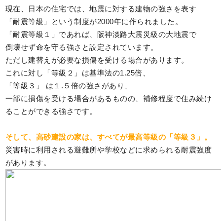
現在、日本の住宅では、地震に対する建物の強さを表す
「耐震等級」という制度が2000年に作られました。
「耐震等級１」であれば、阪神淡路大震災級の大地震で
倒壊せず命を守る強さと設定されています。
ただし建替えが必要な損傷を受ける場合があります。
これに対し「等級２」は基準法の1.25倍、
「等級３」 は１.５倍の強さがあり、
一部に損傷を受ける場合があるものの、補修程度で住み続け
ることができる強さです。
そして、高砂建設の家は、すべてが最高等級の「等級３」。
災害時に利用される避難所や学校などに求められる耐震強度
があります。