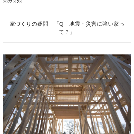
2022.3.23
家づくりの疑問 「Q 地震・災害に強い家っ
て？」