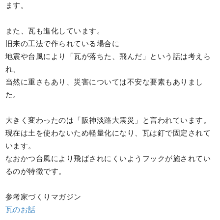
ます。
また、瓦も進化しています。
旧来の工法で作られている場合に
地震や台風により「瓦が落ちた、飛んだ」という話は考えら
れ、
当然に重さもあり、災害については不安な要素もありまし
た。
大きく変わったのは「阪神淡路大震災」と言われています。
現在は土を使わないため軽量化になり、瓦は釘で固定されて
います。
なおかつ台風により飛ばされにくいようフックが施されてい
るのが特徴です。
参考家づくりマガジン
瓦のお話