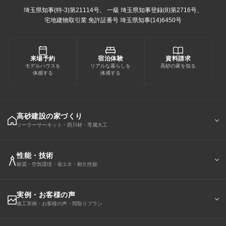
埼玉県知事(特-3)第21114号、
一級 埼玉県知事登録(8)第2716号、
宅地建物取引業 免許証番号 埼玉県知事(14)6450号
来場予約
宿泊体験
資料請求
モデルハウスを
リアルな暮らしを
高砂の家を知る
体感する
体感する
高砂建設の家づくり
ソーラーサーキット・西川材・専属大工
性能・技術
耐震・空気環境・省エネ・耐久性能
実例・お客様の声
施工実例・お客様の声・間取りプラン