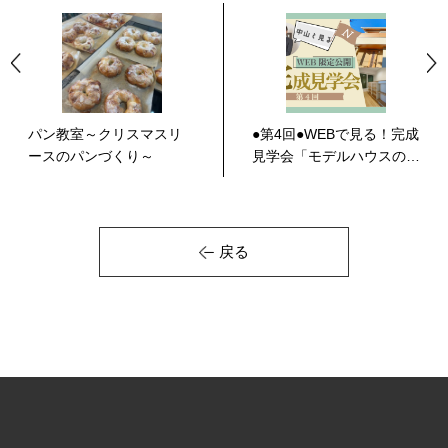
パン教室～クリスマスリ
●第4回●WEBで見る！完成
ースのパンづくり～
見学会「モデルハウスの要
素を取り入...
戻る