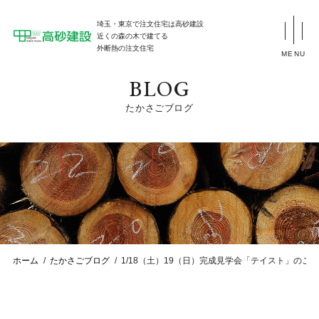
埼玉・東京で注文住宅は高砂建設
近くの森の木で建てる
外断熱の注文住宅
MENU
BLOG
たかさごブログ
ホーム
たかさごブログ
1/18（土）19（日）完成見学会「テイスト」のご