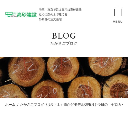
埼玉・東京で注文住宅は高砂建設
近くの森の木で建てる
外断熱の注文住宅
MENU
BLOG
たかさごブログ
ホーム
たかさごブログ
9/6（土）街かどモデルOPEN！今日の「ゼロカー