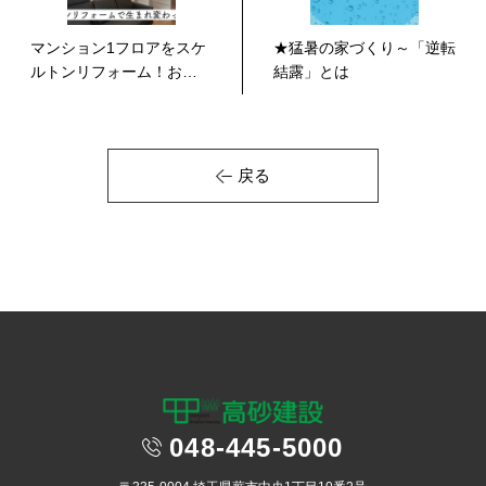
マンション1フロアをスケ
★猛暑の家づくり～「逆転
ルトンリフォーム！お客
結露」とは
様インタビュ...
戻る
048-445-5000