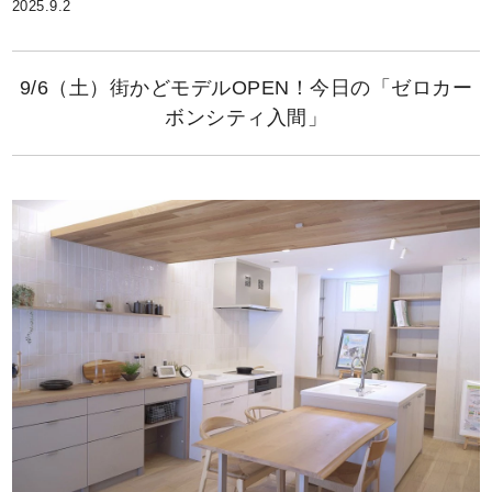
2025.9.2
9/6（土）街かどモデルOPEN！今日の「ゼロカー
ボンシティ入間」