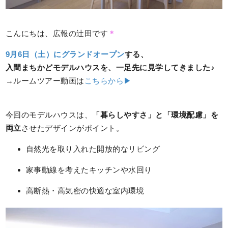
こんにちは、広報の辻田です
＊
9月6日（土）にグランドオープン
する、
入間まちかどモデルハウスを、一足先に見学してきました♪
→ルームツアー動画は
こちらから▶
今回のモデルハウスは、
「暮らしやすさ」と「環境配慮」を
両立
させたデザインがポイント。
自然光を取り入れた開放的なリビング
家事動線を考えたキッチンや水回り
高断熱・高気密の快適な室内環境