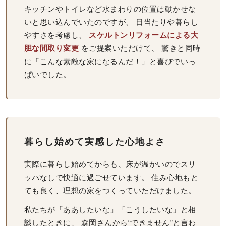
キッチンやトイレなど水まわりの位置は動かせな
いと思い込んでいたのですが、 日当たりや暮らし
やすさを考慮し、
スケルトンリフォームによる大
胆な間取り変更
をご提案いただけて、 驚きと同時
に「こんな素敵な家になるんだ！」と喜びでいっ
ぱいでした。
暮らし始めて実感した心地よさ
実際に暮らし始めてからも、床が温かいのでスリ
ッパなしで快適に過ごせています。 住み心地もと
ても良く、理想の家をつくっていただけました。
私たちが「ああしたいな」「こうしたいな」と相
談したときに、 森岡さんから“できません”と言わ