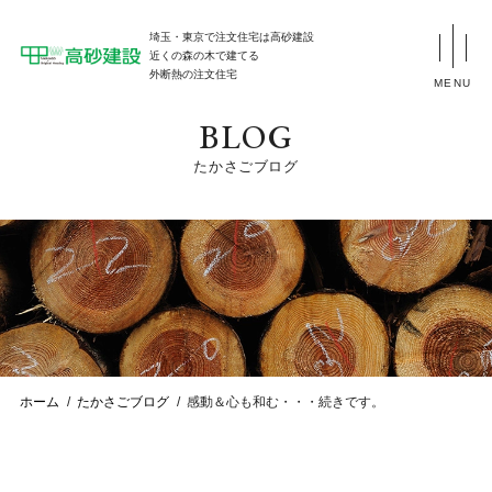
埼玉・東京で注文住宅は高砂建設
近くの森の木で建てる
外断熱の注文住宅
MENU
BLOG
たかさごブログ
ホーム
たかさごブログ
感動＆心も和む・・・続きです。