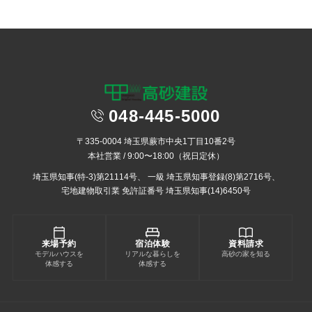
048-445-5000
〒335-0004 埼玉県蕨市中央1丁目10番2号
本社営業 / 9:00〜18:00（祝日定休）
埼玉県知事(特-3)第21114号、
一級 埼玉県知事登録(8)第2716号、
宅地建物取引業 免許証番号 埼玉県知事(14)6450号
来場予約
宿泊体験
資料請求
モデルハウスを
リアルな暮らしを
高砂の家を知る
体感する
体感する