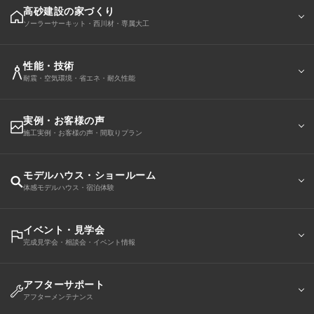
高砂建設の家づくり
ソーラーサーキット・西川材・専属大工
性能・技術
耐震・空気環境・省エネ・耐久性能
実例・お客様の声
施工実例・お客様の声・間取りプラン
モデルハウス・ショールーム
体感モデルハウス・宿泊体験
イベント・見学会
完成見学会・相談会・イベント情報
アフターサポート
アフターメンテナンス