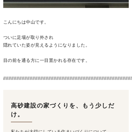
こんにちは中山です。
ついに足場が取り外され
隠れていた姿が見えるようになりました。
目の前を通る方に一目置かれる存在です。
/////////////////////////////////////////////////////////////////////////////////////////////////
高砂建設の家づくりを、もう少しだ
け。
私たちが大切にしている住まいづくりについて、