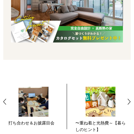
打ち合わせ＆お披露目会
〜重ね着と光熱費～【暮ら
しのヒント】