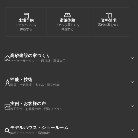
来場予約
宿泊体験
資料請求
モデルハウスを
リアルな暮らしを
高砂の家を知る
体感する
体感する
高砂建設の家づくり
ソーラーサーキット・西川材・専属大工
性能・技術
耐震・空気環境・省エネ・耐久性能
実例・お客様の声
施工実例・お客様の声・間取りプラン
モデルハウス・ショールーム
体感モデルハウス・宿泊体験