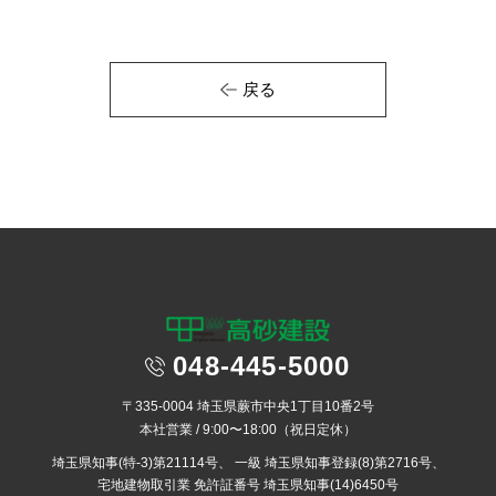
戻る
048-445-5000
〒335-0004 埼玉県蕨市中央1丁目10番2号
本社営業 / 9:00〜18:00（祝日定休）
埼玉県知事(特-3)第21114号、
一級 埼玉県知事登録(8)第2716号、
宅地建物取引業 免許証番号 埼玉県知事(14)6450号